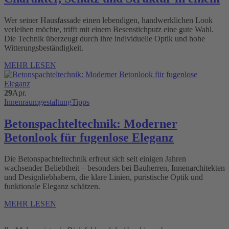
Wer seiner Hausfassade einen lebendigen, handwerklichen Look
verleihen möchte, trifft mit einem Besenstichputz eine gute Wahl.
Die Technik überzeugt durch ihre individuelle Optik und hohe
Witterungsbeständigkeit.
MEHR LESEN
29
Apr.
Innenraumgestaltung
Tipps
Betonspachteltechnik: Moderner
Betonlook für fugenlose Eleganz
Die Betonspachteltechnik erfreut sich seit einigen Jahren
wachsender Beliebtheit – besonders bei Bauherren, Innenarchitekten
und Designliebhabern, die klare Linien, puristische Optik und
funktionale Eleganz schätzen.
MEHR LESEN