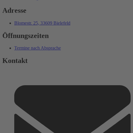
Adresse
Blomestr. 25, 33609 Bielefeld
Öffnungszeiten
Termine nach Absprache
Kontakt