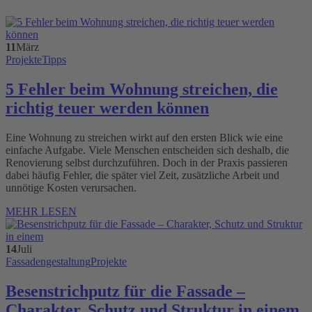
11
März
Projekte
Tipps
5 Fehler beim Wohnung streichen, die
richtig teuer werden können
Eine Wohnung zu streichen wirkt auf den ersten Blick wie eine
einfache Aufgabe. Viele Menschen entscheiden sich deshalb, die
Renovierung selbst durchzuführen. Doch in der Praxis passieren
dabei häufig Fehler, die später viel Zeit, zusätzliche Arbeit und
unnötige Kosten verursachen.
MEHR LESEN
14
Juli
Fassadengestaltung
Projekte
Besenstrichputz für die Fassade –
Charakter, Schutz und Struktur in einem