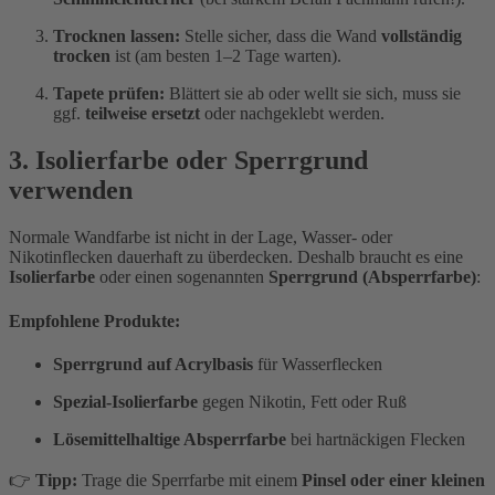
Trocknen lassen:
Stelle sicher, dass die Wand
vollständig
trocken
ist (am besten 1–2 Tage warten).
Tapete prüfen:
Blättert sie ab oder wellt sie sich, muss sie
ggf.
teilweise ersetzt
oder nachgeklebt werden.
3. Isolierfarbe oder Sperrgrund
verwenden
Normale Wandfarbe ist nicht in der Lage, Wasser- oder
Nikotinflecken dauerhaft zu überdecken. Deshalb braucht es eine
Isolierfarbe
oder einen sogenannten
Sperrgrund (Absperrfarbe)
:
Empfohlene Produkte:
Sperrgrund auf Acrylbasis
für Wasserflecken
Spezial-Isolierfarbe
gegen Nikotin, Fett oder Ruß
Lösemittelhaltige Absperrfarbe
bei hartnäckigen Flecken
👉
Tipp:
Trage die Sperrfarbe mit einem
Pinsel oder einer kleinen