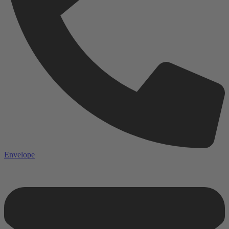
Envelope