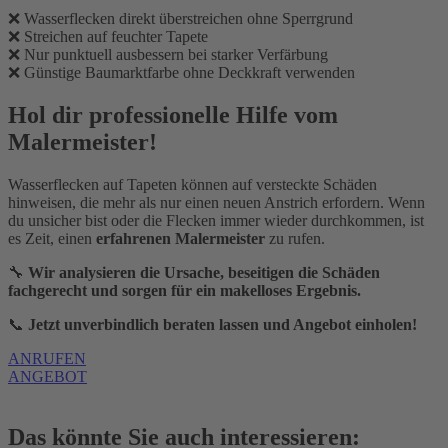
❌ Wasserflecken direkt überstreichen ohne Sperrgrund
❌ Streichen auf feuchter Tapete
❌ Nur punktuell ausbessern bei starker Verfärbung
❌ Günstige Baumarktfarbe ohne Deckkraft verwenden
Hol dir professionelle Hilfe vom
Malermeister!
Wasserflecken auf Tapeten können auf versteckte Schäden
hinweisen, die mehr als nur einen neuen Anstrich erfordern. Wenn
du unsicher bist oder die Flecken immer wieder durchkommen, ist
es Zeit, einen
erfahrenen Malermeister
zu rufen.
🔧
Wir analysieren die Ursache, beseitigen die Schäden
fachgerecht und sorgen für ein makelloses Ergebnis.
📞
Jetzt unverbindlich beraten lassen und Angebot einholen!
ANRUFEN
ANGEBOT
Das könnte Sie auch interessieren: