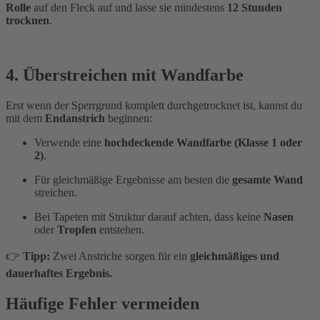
Rolle
auf den Fleck auf und lasse sie mindestens
12 Stunden
trocknen
.
4. Überstreichen mit Wandfarbe
Erst wenn der Sperrgrund komplett durchgetrocknet ist, kannst du
mit dem
Endanstrich
beginnen:
Verwende eine
hochdeckende Wandfarbe (Klasse 1 oder
2)
.
Für gleichmäßige Ergebnisse am besten die
gesamte Wand
streichen.
Bei Tapeten mit Struktur darauf achten, dass keine
Nasen
oder
Tropfen
entstehen.
👉
Tipp:
Zwei Anstriche sorgen für ein
gleichmäßiges und
dauerhaftes Ergebnis.
Häufige Fehler vermeiden