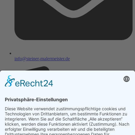
info@steiner-malermeister.de