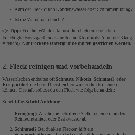
Kam der Fleck durch Kondenswasser oder Schimmelbildung?
Ist die Wand noch feucht?
👉
Tipp:
Feuchte Wände erkennst du mit einem einfachen
Feuchtigkeitsmessgerät oder durch eine Klopfprobe (dumpfer Klang
= feucht). Nur
trockene Untergründe dürfen gestrichen werden
.
2. Fleck reinigen und vorbehandeln
Wasserflecken enthalten oft
Schmutz, Nikotin. Schimmel- oder
Rostpartikel
, die beim Überstreichen wieder durchscheinen
können. Deshalb solltest du den Fleck wie folgt behandeln:
Schritt-für-Schritt Anleitung:
Reinigung:
Wische die betroffene Stelle mit einem milden
Reinigungsmittel oder Essigwasser ab.
Schimmel?
Bei dunklen Flecken hilft ein
Schimmelentferner
(bei starkem Befall Fachmann rufen!).