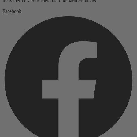
Ihr Malermeister in Bielefeld und darüber hinaus!
Facebook