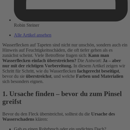
Robin Steiner
Alle Artikel ansehen
Wasserflecken auf Tapeten sind nicht nur unschön, sondern auch ein
Hinweis auf Feuchtigkeitsschäden, die oft tiefer gehen als es
zunächst scheint. Viele Betroffene fragen sich:
Kann man
Wasserflecken einfach überstreichen?
Die Antwort:
Ja – aber
nur mit der richtigen Vorbereitung.
In diesem Artikel zeigen wir
Schritt für Schritt, wie du Wasserflecken
fachgerecht beseitigst
,
bevor du sie
überstreichst
, und welche
Farben und Materialien
sich besonders eignen.
1. Ursache finden – bevor du zum Pinsel
greifst
Bevor du den Fleck überstreichst, solltest du die
Ursache des
Wasserschadens
klären:
Gab es einen Rohrbruch oder ein undichtes Dach?