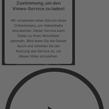
Zustimmung, um den
Vimeo-Service zu laden!
Wir verwenden einen Service eines
Drittanbieters, um Videoinhalte
einzubetten. Dieser Service kann
Daten zu Ihren Aktivitäten
sammeln. Bitte lesen Sie die Details
durch und stimmen Sie der
Nutzung des Service zu, um
dieses Video anzusehen.
Mehr Informationen
Akzeptieren
powered by
Usercentrics Consent
Management Platform
&
eRecht24