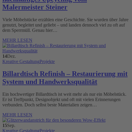
Malermeister Steiner
Viele Möbelstücke erzählen eine Geschichte. Sie wurden über Jahre
genutzt, begleitet und geliebt – und landen dennoch viel zu oft auf
dem Sperrmüll. Genau hier…
MEHR LESEN
14
Dez.
Kreative Gestaltung
Projekte
Billardtisch Refinish – Restaurierung mit
System und Handwerksqualität
Ein hochwertiger Billardtisch ist weit mehr als nur ein Möbelstück.
Er ist Treffpunkt, Designobjekt und oft mit vielen Erinnerungen
verbunden. Doch selbst beste Materialien zeigen…
MEHR LESEN
15
Sep.
Kreative Gestaltung
Projekte