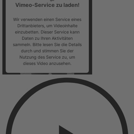
Vimeo-Service zu laden!
Wir verwenden einen Service eines
Drittanbieters, um Videoinhalte
einzubetten. Dieser Service kann
Daten zu Ihren Aktivitäten
sammeln. Bitte lesen Sie die Details
durch und stimmen Sie der
Nutzung des Service zu, um
dieses Video anzusehen.
Mehr Informationen
Akzeptieren
powered by
Usercentrics Consent
Management Platform
&
eRecht24