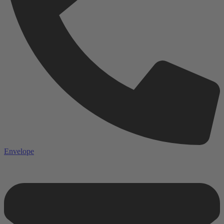
Envelope