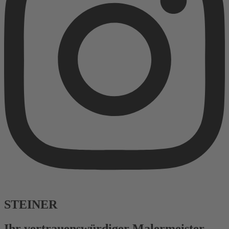
STEINER
Ihr vertrauenswürdiger Malermeister