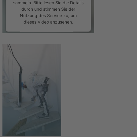
sammeln. Bitte lesen Sie die Details
durch und stimmen Sie der
Nutzung des Service zu, um
dieses Video anzusehen.
Mehr Informationen
Akzeptieren
powered by
Usercentrics Consent
Management Platform
&
eRecht24