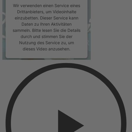
Wir verwenden einen Service eines
Drittanbieters, um Videoinhalte
einzubetten. Dieser Service kann
Daten zu Ihren Aktivitäten
sammeln. Bitte lesen Sie die Details
durch und stimmen Sie der
Nutzung des Service zu, um
dieses Video anzusehen.
Mehr Informationen
Akzeptieren
powered by
Usercentrics Consent
Management Platform
&
eRecht24