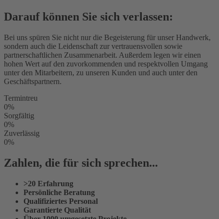
Darauf können Sie sich verlassen:
Bei uns spüren Sie nicht nur die Begeisterung für unser Handwerk,
sondern auch die Leidenschaft zur vertrauensvollen sowie
partnerschaftlichen Zusammenarbeit. Außerdem legen wir einen
hohen Wert auf den zuvorkommenden und respektvollen Umgang
unter den Mitarbeitern, zu unseren Kunden und auch unter den
Geschäftspartnern.
Termintreu
0
%
Sorgfältig
0
%
Zuverlässig
0
%
Zahlen, die für sich sprechen...
>20 Erfahrung
Persönliche Beratung
Qualifiziertes Personal
Garantierte Qualität
Über 1000 umgesetzte Projekte