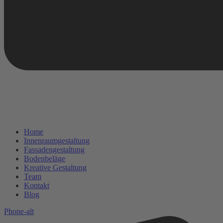
Home
Innenraumgestaltung
Fassadengestaltung
Bodenbeläge
Kreative Gestaltung
Team
Kontakt
Blog
Phone-alt