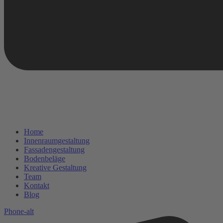
Home
Innenraumgestaltung
Fassadengestaltung
Bodenbeläge
Kreative Gestaltung
Team
Kontakt
Blog
Phone-alt